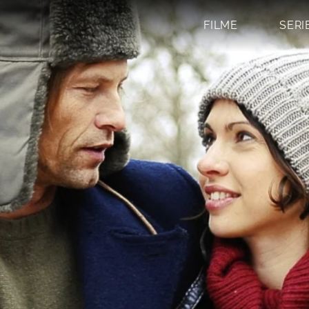
FILME
SERI