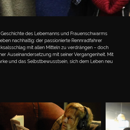
de Geschichte des Lebemanns und Frauenschwarms
 Leben nachhaltig: der passionierte Rennradfahrer
cksalsschlag mit allen Mitteln zu verdrängen – doch
er Auseinandersetzung mit seiner Vergangenheit. Mit
e Stärke und das Selbstbewusstsein, sich dem Leben neu