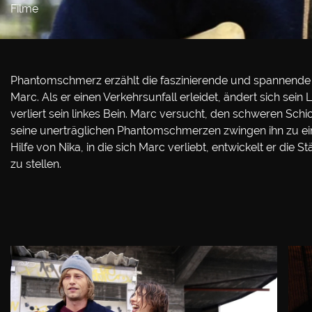
Filme
Phantomschmerz erzählt die faszinierende und spannen
Marc. Als er einen Verkehrsunfall erleidet, ändert sich sein
verliert sein linkes Bein. Marc versucht, den schweren Schi
seine unerträglichen Phantomschmerzen zwingen ihn zu ein
Hilfe von Nika, in die sich Marc verliebt, entwickelt er di
zu stellen.