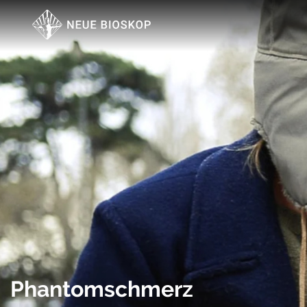
Phantomschmerz