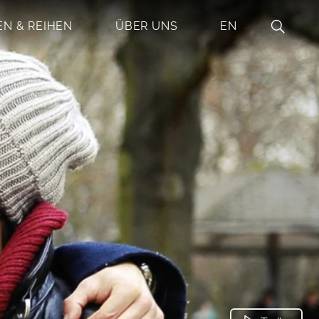
EN & REIHEN
ÜBER UNS
EN