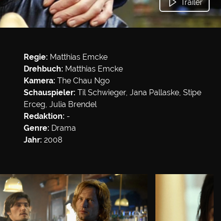
Trailer
Regie:
Matthias Emcke
Drehbuch:
Matthias Emcke
Kamera:
The Chau Ngo
Schauspieler:
Til Schwieger, Jana Pallaske, Stipe
Erceg, Julia Brendel
Redaktion:
-
Genre:
Drama
Jahr:
2008